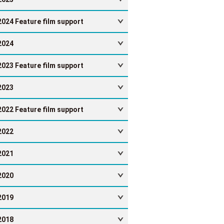
2024 Feature film support
2024
2023 Feature film support
2023
2022 Feature film support
2022
2021
2020
2019
2018