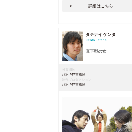
詳細はこちら
タテナイ ケンタ
Kenta Tatenai
直下型の女
推薦団体
ぴあ PFF事務局
制作プロダクション
ぴあ PFF事務局