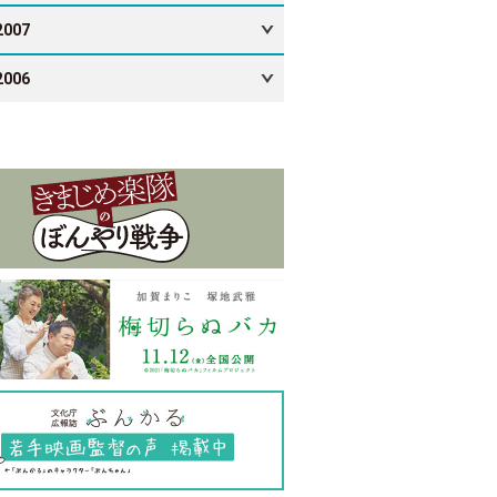
2007
2006