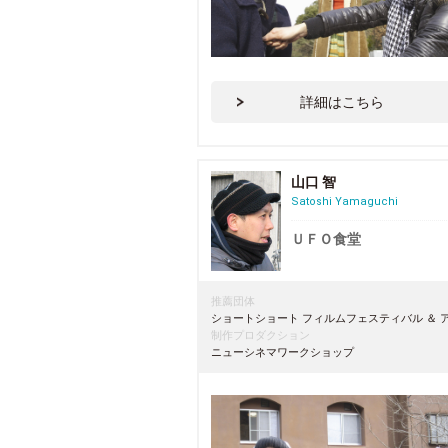
詳細はこちら
山口 智
Satoshi Yamaguchi
ＵＦＯ食堂
推薦団体
ショートショート フィルムフェスティバル ＆ 
制作プロダクション
ニューシネマワークショップ