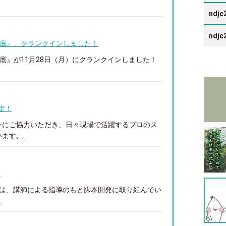
ndjc
ndjc
ンと海底』、クランクインしました！
ンと海底』が11月28日（月）にクランクインしました！
決定！
ンにご協力いただき、日々現場で活躍するプロのス
｡ ...
！
名は、講師による指導のもと脚本開発に取り組んでい
.