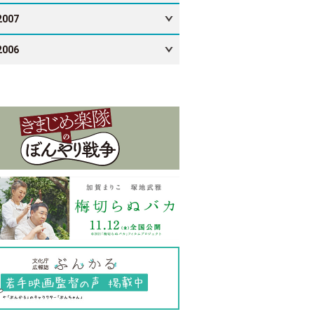
2007
2006