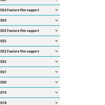
2024 Feature film support
2024
2023 Feature film support
2023
2022 Feature film support
2022
2021
2020
2019
2018