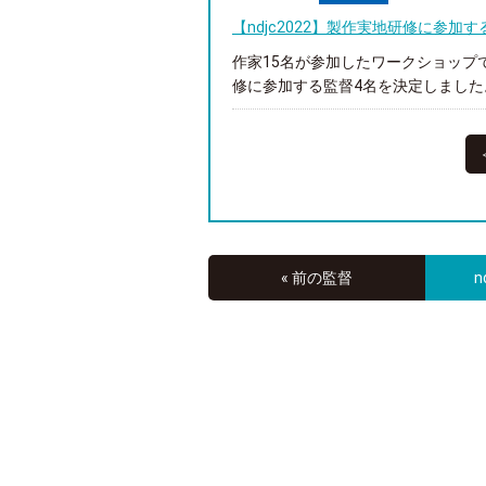
【ndjc2022】製作実地研修に参加
作家15名が参加したワークショップ
修に参加する監督4名を決定しました。 
« 前の監督
n