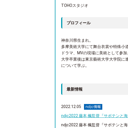
TOHOスタジオ
プロフィール
神奈川県生まれ。
多摩美術大学にて舞台衣裳や特殊小
ドラマ、MVの現場に美術として参加
大学卒業後は東京藝術大学大学院に
について学ぶ。
最新情報
2022.12.05
ndjc2022 藤本 楓監督『サボテ
ndjc2022 藤本 楓監督『サボテ