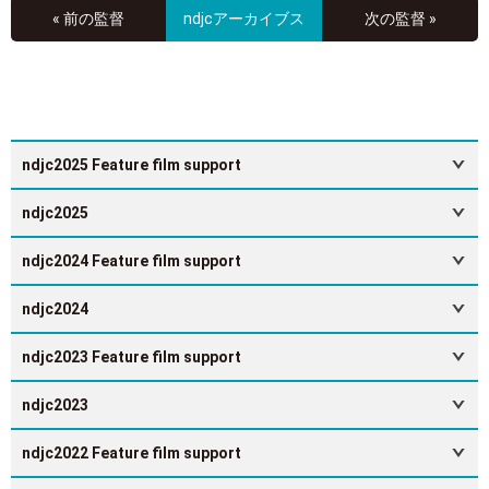
« 前の監督
ndjcアーカイブス
次の監督 »
ndjc2025 Feature film support
ndjc2025
ndjc2024 Feature film support
ndjc2024
ndjc2023 Feature film support
ndjc2023
ndjc2022 Feature film support