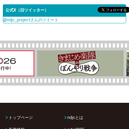
公式X（旧ツイッター）
@ndjc_projectさんのツイート
トップページ
ndjcとは