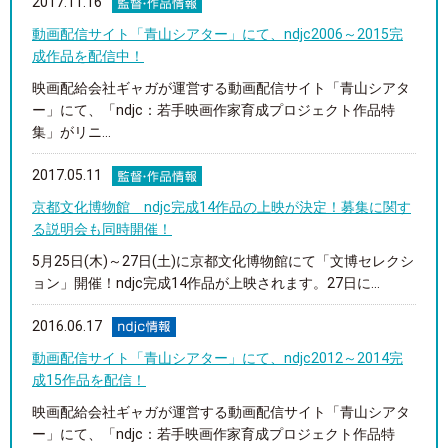
2017.11.16
動画配信サイト「青山シアター」にて、ndjc2006～2015完
成作品を配信中！
映画配給会社ギャガが運営する動画配信サイト「青山シアタ
ー」にて、「ndjc：若手映画作家育成プロジェクト作品特
集」がリニ...
2017.05.11
京都文化博物館 ndjc完成14作品の上映が決定！募集に関す
る説明会も同時開催！
5月25日(木)～27日(土)に京都文化博物館にて「文博セレクシ
ョン」開催！ndjc完成14作品が上映されます。27日に...
2016.06.17
動画配信サイト「青山シアター」にて、ndjc2012～2014完
成15作品を配信！
映画配給会社ギャガが運営する動画配信サイト「青山シアタ
ー」にて、「ndjc：若手映画作家育成プロジェクト作品特