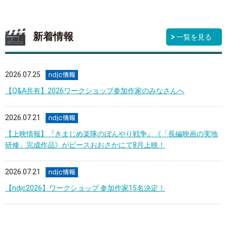
新着情報
一覧を見る
2026.07.25
【Q&A共有】2026ワークショップ参加作家のみなさんへ
2026.07.21
【上映情報】『きまじめ楽隊のぼんやり戦争』《「長編映画の実地
研修」完成作品》がピースおおさかにて8月上映！
2026.07.21
【ndjc2026】ワークショップ 参加作家15名決定！