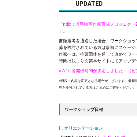
UPDATED
「ndjc：若手映画作家育成プロジェク
す。
書類選考を通過した場合、ワークショッ
募を検討されている方は事前にスケージ
作家へは、
推薦団体を通して改めてワー
時間は決まり次第本サイトにてアップデ
※7/15 各開催時間が決定しました！
※日程・内容は変更となる場合がございます。最新
募を検討されている方はこまめにご確認ください。
ワークショップ日程
Ⅰ．オリエンテーション