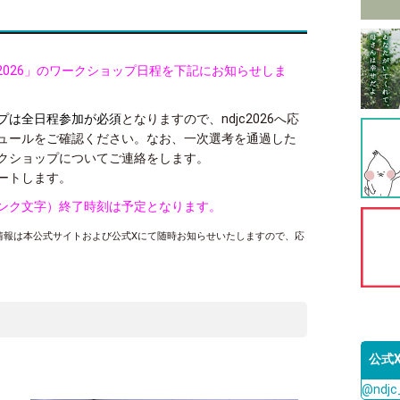
ト2026」のワークショップ日程を下記にお知らせしま
プは全日程参加が必須
となりますので、ndjc2026へ応
ュールをご確認ください。なお、一次選考を通過した
クショップについてご連絡をします
。
ートします。
（ピンク文字）終了時刻は予定となります。
情報は本公式サイトおよび公式Xにて随時お知らせいたしますので、応
公式
@ndj