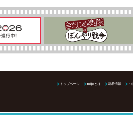
トップページ
ndjcとは
新着情報
nd