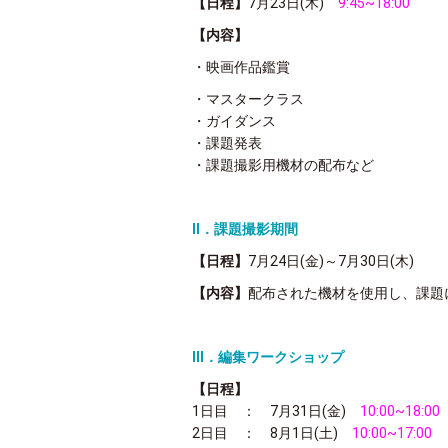
【日程】
7月23日(木)
9:45~18:00
【
内容】
・映画作品鑑賞
・マスタークラス
・ガイダンス
・課題発表
・課題撮影用機材の配布など
Ⅱ．課題撮影期間
【日程】
7月24日(金)～7月30日(木)
【内容】
配布された機材を使用し、課題
Ⅲ．編集ワークショップ
【日程】
1日目 ： 7月31日(金)
10:00~18:00
2日目 ： 8月1日(土)
10:00~17:00