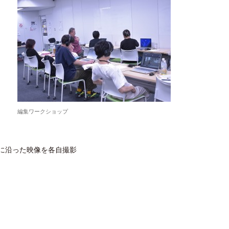
編集ワークショップ
に沿った映像を各自撮影