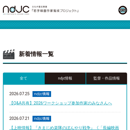
新着情報一覧
全て
ndjc情報
監督・作品情報
2026.07.25
【Q&A共有】2026ワークショップ参加作家のみなさんへ
2026.07.21
【上映情報】『きまじめ楽隊のぼんやり戦争』《「長編映画