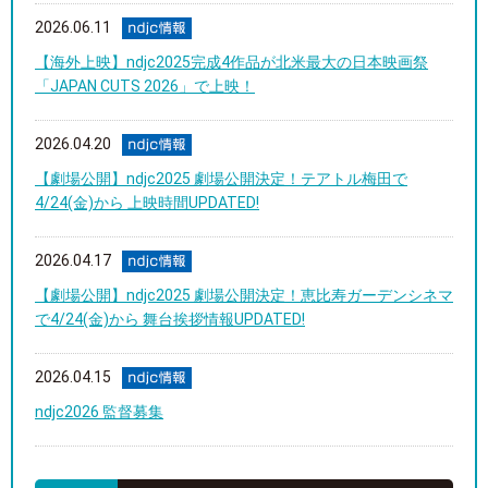
2026.06.11
【海外上映】ndjc2025完成4作品が北米最大の日本映画祭
「JAPAN CUTS 2026」で上映！
2026.04.20
【劇場公開】ndjc2025 劇場公開決定！テアトル梅田で
4/24(金)から 上映時間UPDATED!
2026.04.17
【劇場公開】ndjc2025 劇場公開決定！恵比寿ガーデンシネマ
で4/24(金)から 舞台挨拶情報UPDATED!
2026.04.15
ndjc2026 監督募集