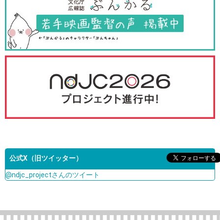
公式X（旧ツイッター）
@ndjc_projectさんのツイート