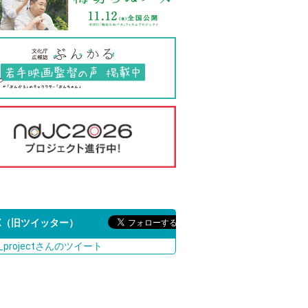
X（旧ツイッター）
c_projectさんのツイート