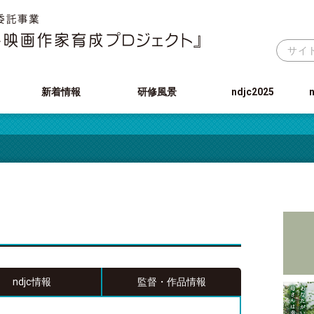
新着情報
研修風景
ndjc2025
ndjc情報
監督・作品情報