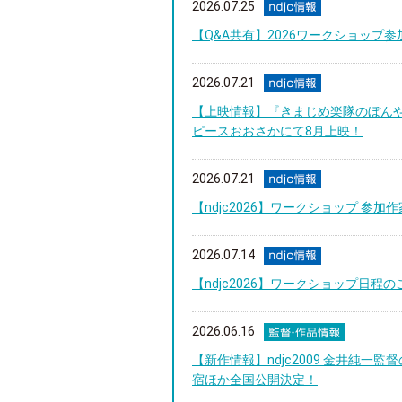
2026.07.25
【Q&A共有】2026ワークショップ
2026.07.21
【上映情報】『きまじめ楽隊のぼん
ピースおおさかにて8月上映！
2026.07.21
【ndjc2026】ワークショップ 参加
2026.07.14
【ndjc2026】ワークショップ日程のご連
2026.06.16
【新作情報】ndjc2009 金井純一
宿ほか全国公開決定！