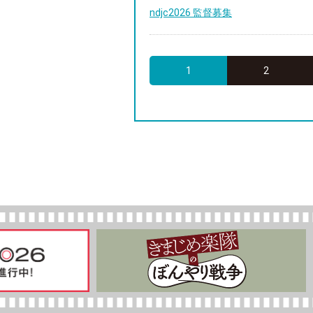
ndjc2026 監督募集
1
2