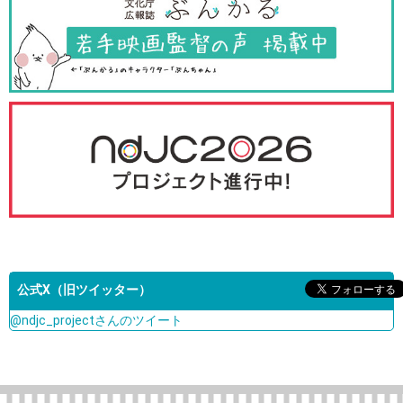
公式X（旧ツイッター）
@ndjc_projectさんのツイート