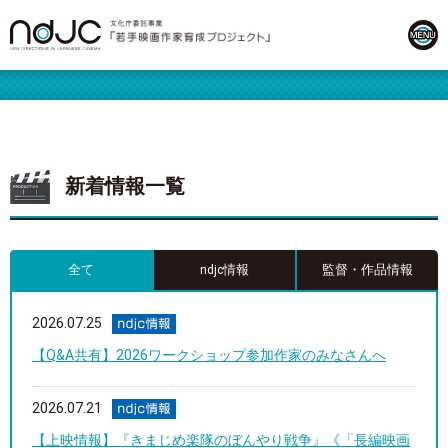
新着情報一覧
全て
ndjc情報
監督・作品情報
2026.07.25
【Q&A共有】2026ワークショップ参加作家のみなさんへ
2026.07.21
【上映情報】『きまじめ楽隊のぼんやり戦争』《「長編映画