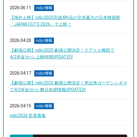
2026.06.11
【海外上映】ndjc2025完成4作品が北米最大の日本映画祭
「JAPAN CUTS 2026」で上映！
2026.04.20
【劇場公開】ndjc2025 劇場公開決定！テアトル梅田で
4/24(金)から 上映時間UPDATED!
2026.04.17
【劇場公開】ndjc2025 劇場公開決定！恵比寿ガーデンシネマ
で4/24(金)から 舞台挨拶情報UPDATED!
2026.04.15
ndjc2026 監督募集