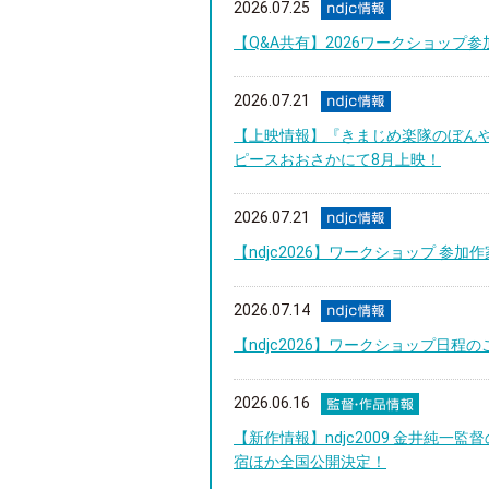
2026.07.25
【Q&A共有】2026ワークショップ
2026.07.21
【上映情報】『きまじめ楽隊のぼん
ピースおおさかにて8月上映！
2026.07.21
【ndjc2026】ワークショップ 参加
2026.07.14
【ndjc2026】ワークショップ日程のご連
2026.06.16
【新作情報】ndjc2009 金井純一
宿ほか全国公開決定！