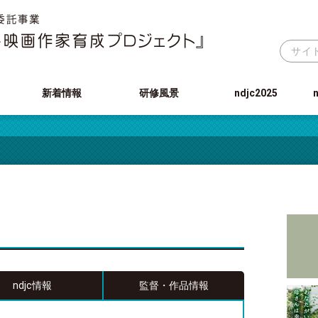
新着情報
研修風景
ndjc2025
ndjc情報
監督・作品情報