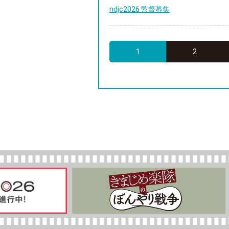
ndjc2026 監督募集
1
2