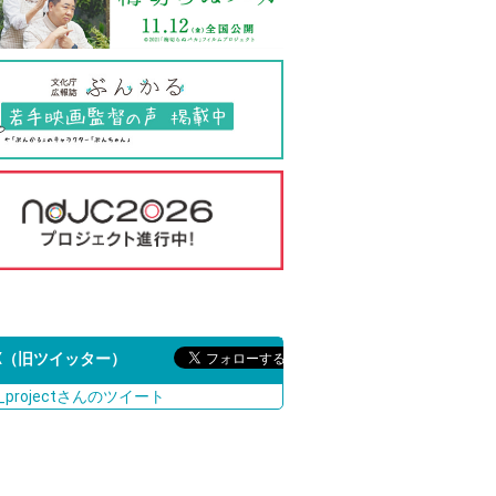
X（旧ツイッター）
c_projectさんのツイート