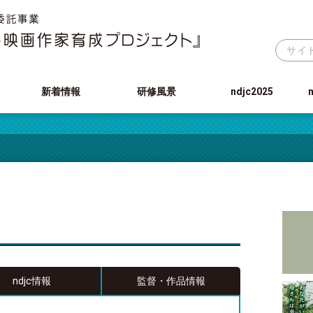
新着情報
研修風景
ndjc2025
ndjc情報
監督・作品情報