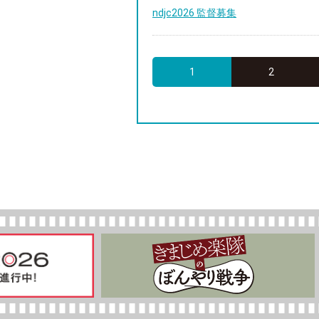
ndjc2026 監督募集
1
2