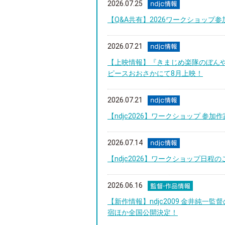
2026.07.25
【Q&A共有】2026ワークショップ
2026.07.21
【上映情報】『きまじめ楽隊のぼん
ピースおおさかにて8月上映！
2026.07.21
【ndjc2026】ワークショップ 参加
2026.07.14
【ndjc2026】ワークショップ日程のご連
2026.06.16
【新作情報】ndjc2009 金井純一
宿ほか全国公開決定！