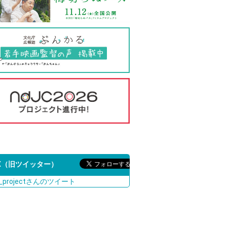
X（旧ツイッター）
c_projectさんのツイート