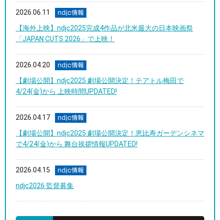
2026.06.11
【海外上映】ndjc2025完成4作品が北米最大の日本映画祭
「JAPAN CUTS 2026」で上映！
2026.04.20
【劇場公開】ndjc2025 劇場公開決定！テアトル梅田で
4/24(金)から 上映時間UPDATED!
2026.04.17
【劇場公開】ndjc2025 劇場公開決定！恵比寿ガーデンシネマ
で4/24(金)から 舞台挨拶情報UPDATED!
2026.04.15
ndjc2026 監督募集