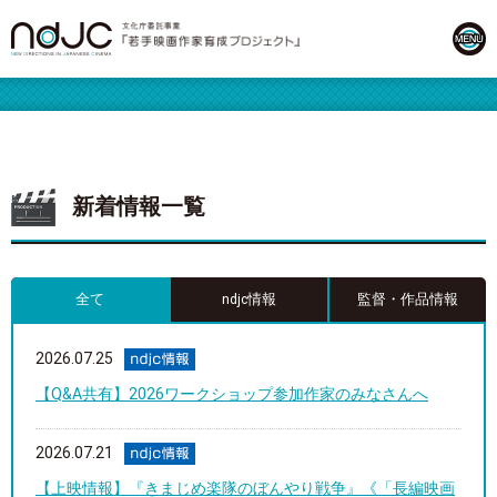
新着情報一覧
全て
ndjc情報
監督・作品情報
2026.07.25
【Q&A共有】2026ワークショップ参加作家のみなさんへ
2026.07.21
【上映情報】『きまじめ楽隊のぼんやり戦争』《「長編映画