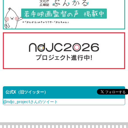
公式X（旧ツイッター）
@ndjc_projectさんのツイート