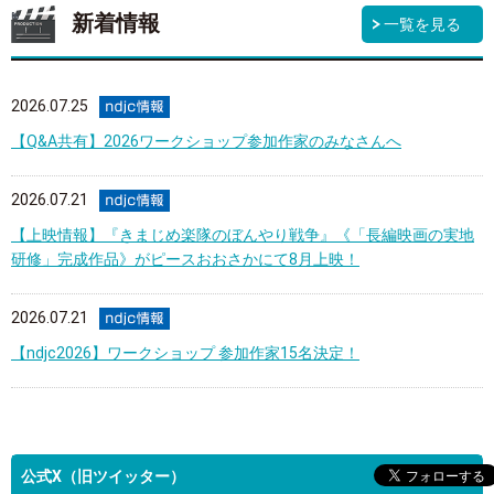
新着情報
一覧を見る
2026.07.25
【Q&A共有】2026ワークショップ参加作家のみなさんへ
2026.07.21
【上映情報】『きまじめ楽隊のぼんやり戦争』《「長編映画の実地
研修」完成作品》がピースおおさかにて8月上映！
2026.07.21
【ndjc2026】ワークショップ 参加作家15名決定！
公式X（旧ツイッター）