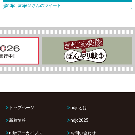
@ndjc_projectさんのツイート
トップページ
ndjcとは
新着情報
ndjc2025
ndjcアーカイブス
お問い合わせ