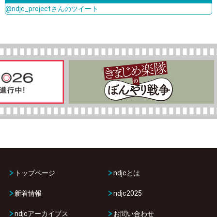
@ndjc_projectさんのツイート
トップページ
ndjcとは
新着情報
ndjc2025
ndjcアーカイブス
お問い合わせ