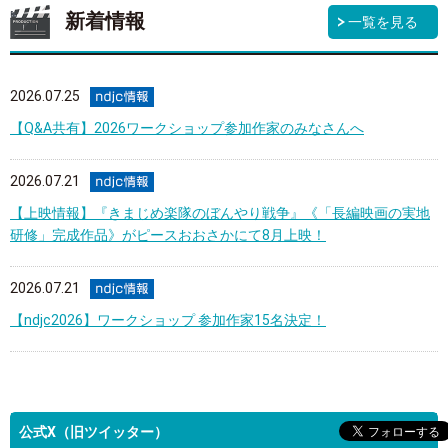
新着情報
一覧を見る
2026.07.25
【Q&A共有】2026ワークショップ参加作家のみなさんへ
2026.07.21
【上映情報】『きまじめ楽隊のぼんやり戦争』《「長編映画の実地
研修」完成作品》がピースおおさかにて8月上映！
2026.07.21
【ndjc2026】ワークショップ 参加作家15名決定！
公式X（旧ツイッター）