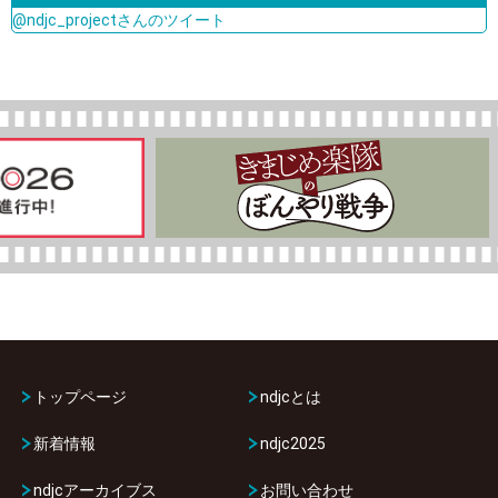
@ndjc_projectさんのツイート
トップページ
ndjcとは
新着情報
ndjc2025
ndjcアーカイブス
お問い合わせ