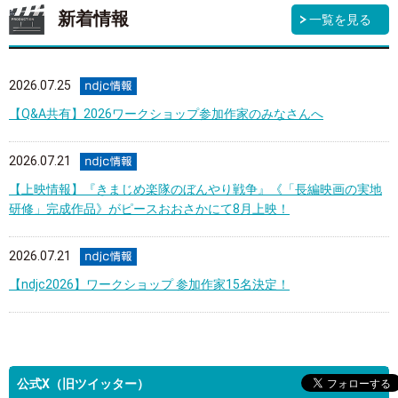
新着情報
一覧を見る
2026.07.25
【Q&A共有】2026ワークショップ参加作家のみなさんへ
2026.07.21
【上映情報】『きまじめ楽隊のぼんやり戦争』《「長編映画の実地
研修」完成作品》がピースおおさかにて8月上映！
2026.07.21
【ndjc2026】ワークショップ 参加作家15名決定！
公式X（旧ツイッター）