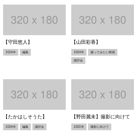
【守田悠人】
【山田彩香】
2024年
編集
2024年
撮ってみたい映画
講評会
【たかはしそうた】
【野田麗未】撮影に向けて
2024年
編集
講評会
2023年
撮影に向けて