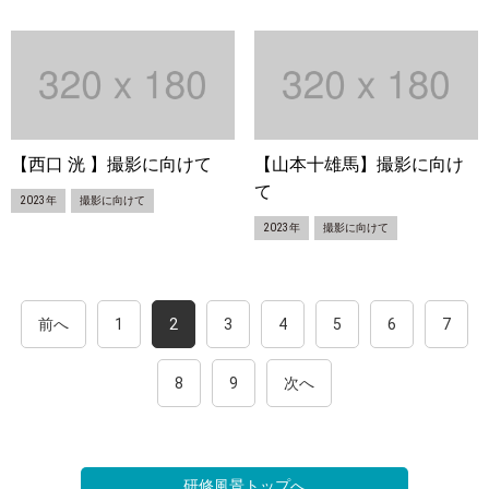
【西口 洸 】撮影に向けて
【山本十雄馬】撮影に向け
て
2023年
撮影に向けて
2023年
撮影に向けて
前へ
1
2
3
4
5
6
7
8
9
次へ
研修風景トップへ