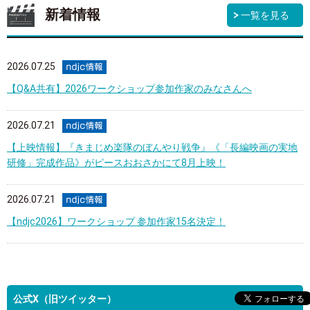
新着情報
一覧を見る
2026.07.25
【Q&A共有】2026ワークショップ参加作家のみなさんへ
2026.07.21
【上映情報】『きまじめ楽隊のぼんやり戦争』《「長編映画の実地
研修」完成作品》がピースおおさかにて8月上映！
2026.07.21
【ndjc2026】ワークショップ 参加作家15名決定！
公式X（旧ツイッター）