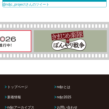
@ndjc_projectさんのツイート
トップページ
ndjcとは
新着情報
ndjc2025
ndjcアーカイブス
お問い合わせ