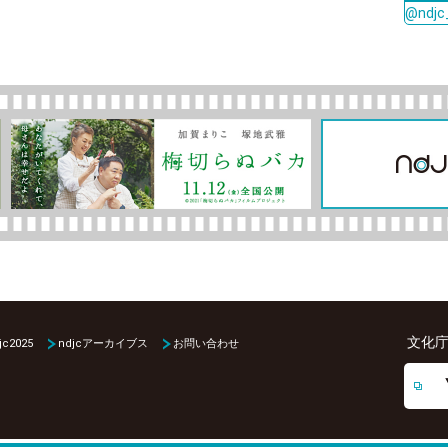
@ndj
文化庁
jc2025
ndjcアーカイブス
お問い合わせ