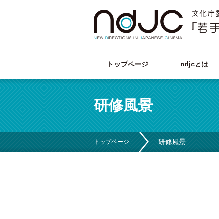
トップページ
ndjcとは
研修風景
研修風景
トップページ