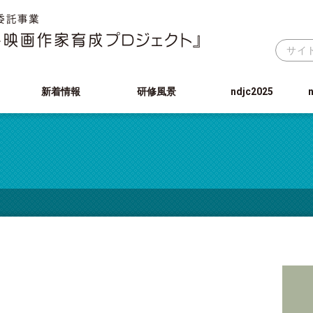
新着情報
研修風景
ndjc2025