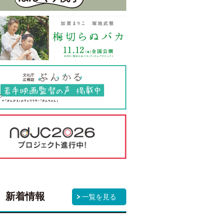
新着情報
一覧を見る