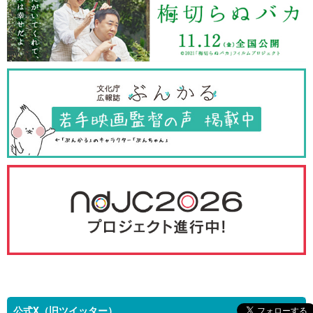
公式X（旧ツイッター）