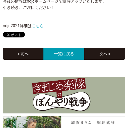
今後の情報はndjcホームページで随時アップいたします。
引き続き、ご注目ください！
ndjc2021詳細は
こちら
« 前へ
一覧に戻る
次へ »