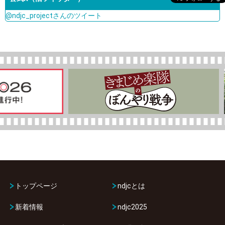
@ndjc_projectさんのツイート
トップページ
ndjcとは
新着情報
ndjc2025