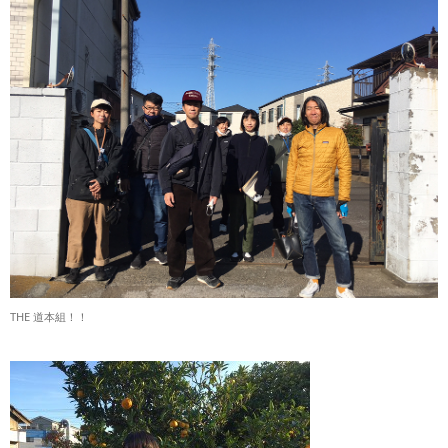
THE 道本組！！