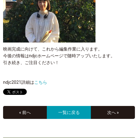
映画完成に向けて、これから編集作業に入ります。
今後の情報はndjcホームページで随時アップいたします。
引き続き、ご注目ください！
ndjc2021詳細は
こちら
« 前へ
一覧に戻る
次へ »