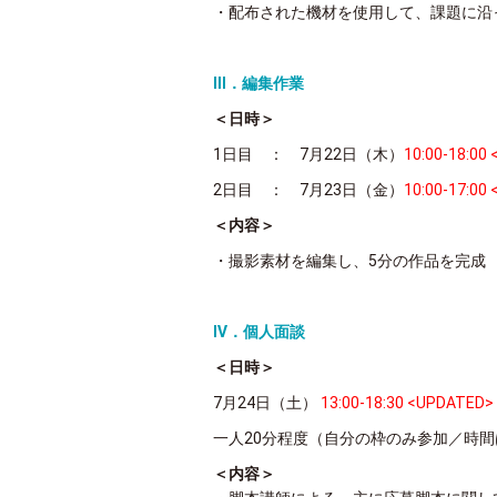
・配布された機材を使用して、課題に沿
Ⅲ．編集作業
＜日時＞
1日目 ： 7月22日（木）
10:00-18:00
2日目 ： 7月23日（金）
10:00-17:00
＜内容＞
・撮影素材を編集し、5分の作品を完成
Ⅳ．個人面談
＜日時＞
7月24日（土）
13:00-18:30 <UPDATED>
一人20分程度（自分の枠のみ参加／時
＜内容＞