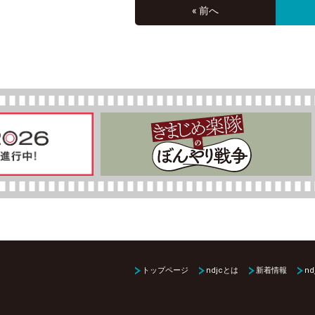
« 前へ
トップページ
ndjcとは
新着情報
nd