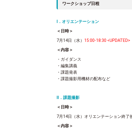
ワークショップ日程
Ⅰ．オリエンテーション
＜日時＞
7月14日（水）
15:00-18:30 <UPDATED>
＜内容＞
・ガイダンス
・編集講義
・課題発表
・課題撮影用機材の配布など
Ⅱ．課題撮影
＜日時＞
7月14日（水）オリエンテーション終了後
＜内容＞