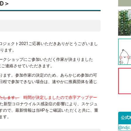
ED＞
プロジェクト2021ご応募いただきありがとうございまし
ります。
ークショップにご参加いただく作家が決まりました
にご連絡させていただきます。
ります。参加作家の決定のため、あらかじめ参加の可
日程で参加できない場合は、速やかに推薦団体を通じ
たします。
時間が決定しましたので赤字アップデー
た新型コロナウイルス感染症の影響により、スケジュ
すので、最新情報は当HPをご確認いただくと共に、重
ます。
公式
@ndj