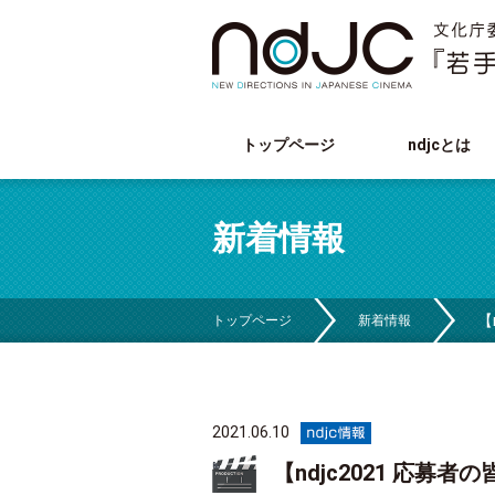
トップページ
ndjcとは
新着情報
【
トップページ
新着情報
2021.06.10
【ndjc2021 応