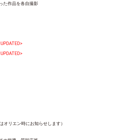
った作品を各自撮影
 <UPDATED>
 <UPDATED>
間はオリエン時にお知らせします）