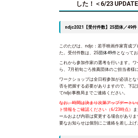
した！＜6/23 UPDAT
ndjc2021【受付件数】25団体／49件
このたびは、ndjc：若手映画作家育成
た。受付件数は、25
団体49件
となってお
これから参加作家の選考を行います。ワ
ら、7月初旬ごろ推薦団体のご担当者様
ワークショップは全日程参加が必須とな
否を把握する必要がありますので、下記
てndjc事務局までご連絡ください。
なお、時間は決まり次第アップデートい
ト情報をご確認ください（6/23時点）
ま
ールおよび内容は変更する場合がありま
要なお知らせは個別にご連絡を差し上げ