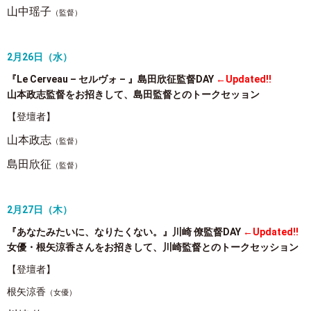
山中瑶子
（監督）
2月26日（水）
『Le Cerveau – セルヴォ – 』島田欣征監督DAY
←Updated!!
山本政志監督をお招きして、島田監督とのトークセッョン
【登壇者】
山本政志
（監督）
島田欣征
（監督）
2月27日（木）
『あなたみたいに、なりたくない。』川崎 僚監督DAY
←Updated!!
女優・根矢涼香さんをお招きして、川崎監督とのトークセッション
【登壇者】
根矢涼香
（女優）