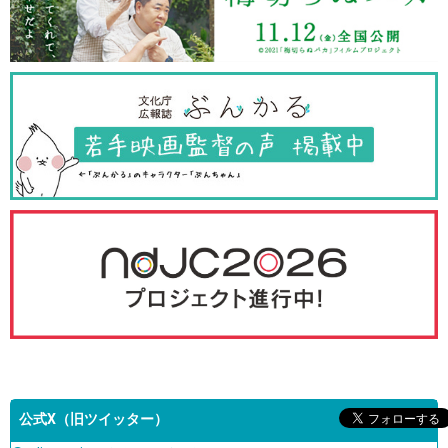
公式X（旧ツイッター）