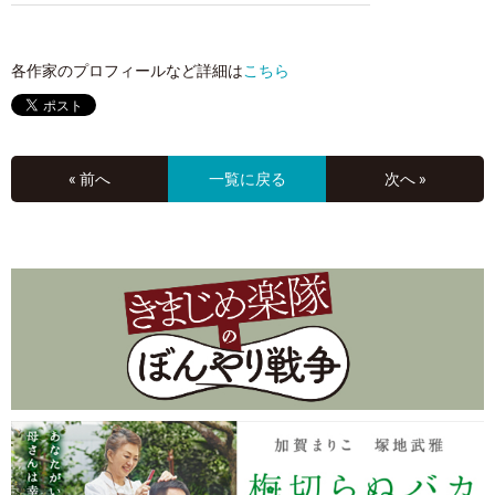
各作家のプロフィールなど詳細は
こちら
« 前へ
一覧に戻る
次へ »