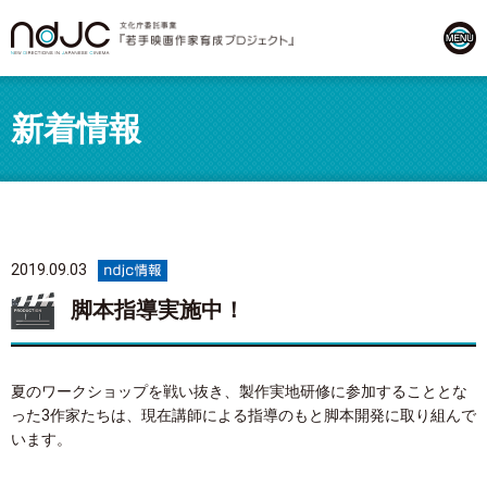
新着情報
2019.09.03
脚本指導実施中！
夏のワークショップを戦い抜き、製作実地研修に参加することとな
った3作家たちは、現在講師による指導のもと脚本開発に取り組んで
います。