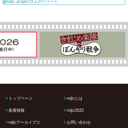
@ndjc_projectさんのツイート
トップページ
ndjcとは
新着情報
ndjc2025
ndjcアーカイブス
お問い合わせ