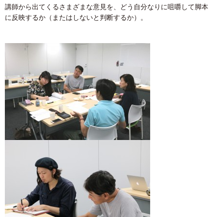
講師から出てくるさまざまな意見を、どう自分なりに咀嚼して脚本
に反映するか（またはしないと判断するか）。