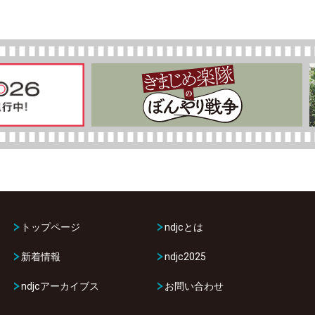
トップページ
ndjcとは
新着情報
ndjc2025
ndjcアーカイブス
お問い合わせ