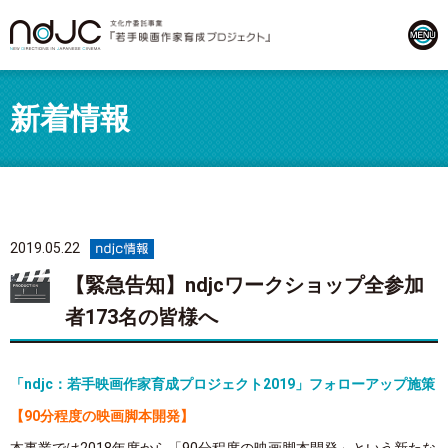
新着情報
2019.05.22
【緊急告知】ndjcワークショップ全参加
者173名の皆様へ
「ndjc：若手映画作家育成プロジェクト2019」フォローアップ施策
【90分程度の映画脚本開発】