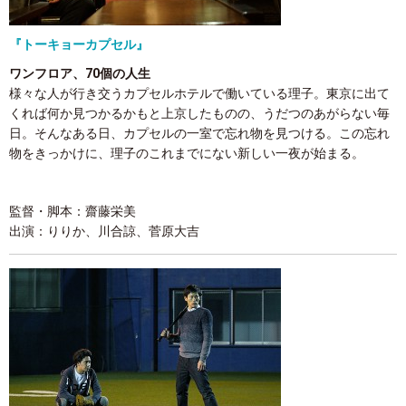
『トーキョーカプセル』
ワンフロア、70個の人生
様々な人が行き交うカプセルホテルで働いている理子。東京に出て
くれば何か見つかるかもと上京したものの、うだつのあがらない毎
日。そんなある日、カプセルの一室で忘れ物を見つける。この忘れ
物をきっかけに、理子のこれまでにない新しい一夜が始まる。
監督・脚本：齋藤栄美
出演：りりか、川合諒、菅原大吉