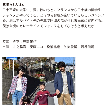
素晴らしいわ。
二十三歳の大学生、満。彼のもとにフランスから二十歳の留学生、
ジャンヌがやってくる。どうやらお腹が空いているらしいジャンヌ
を、満はアルバイト先の先輩で同郷の茂が住む古民家に案内する。
茂は自慢のカレーライスでジャンヌをもてなそうと考えたが…
監督・脚本：奥野俊作
出演：井之脇海、安藤ニコ、松浦祐也、矢柴俊博、岩谷健司