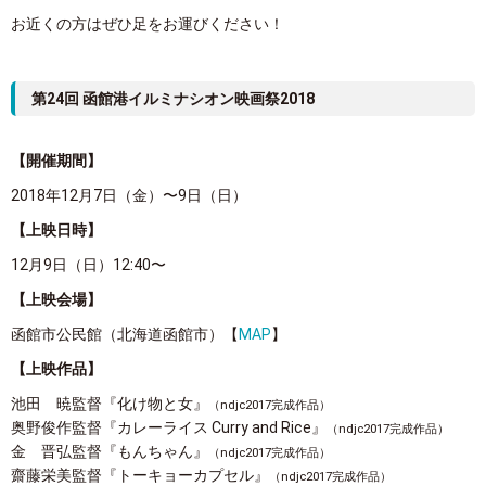
お近くの方はぜひ足をお運びください！
第24回 函館港イルミナシオン映画祭2018
【開催期間】
2018年12月7日（金）〜9日（日）
【上映日時】
12月9日（日）12:40〜
【上映会場】
函館市公民館（北海道函館市）【
MAP
】
【上映作品】
池田 暁監督『化け物と女』
（ndjc2017完成作品）
奥野俊作監督『カレーライス Curry and Rice』
（ndjc2017完成作品）
金 晋弘監督『もんちゃん』
（ndjc2017完成作品）
齋藤栄美監督『トーキョーカプセル』
（ndjc2017完成作品）