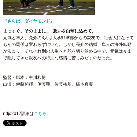
『さらば、ダイヤモンド』
まっすぐ、そのままに… 想いを白球に込めて。
元気と隼人、亮介の3人は大学野球部からの親友で、社会人になって
もその関係は変わらずにいた。しかし亮介の結婚、隼人の海外転勤
が決まり、それぞれ別の人生へと舵を切り始める中で、元気は今ま
で隠してきた親友への特別な感情に苦しみだすのだった。
監督・脚本：中川和博
出演：伊藤祐輝、伊藤毅、佐藤祐基、橋本真実
ndjc2017詳細は
こちら