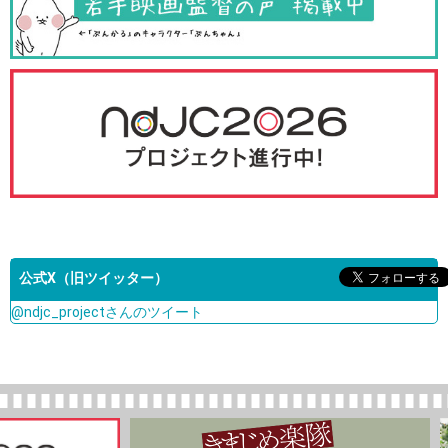
公式X（旧ツイッター）
@ndjc_projectさんのツイート