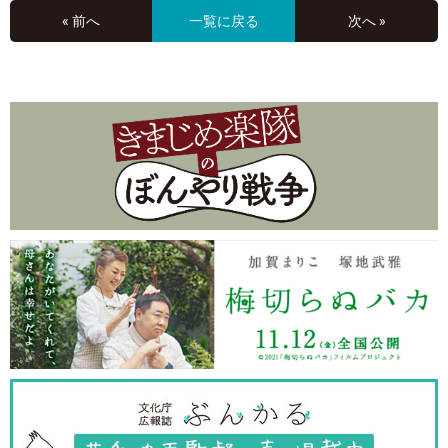
« 前へ
一覧に戻る
次へ »