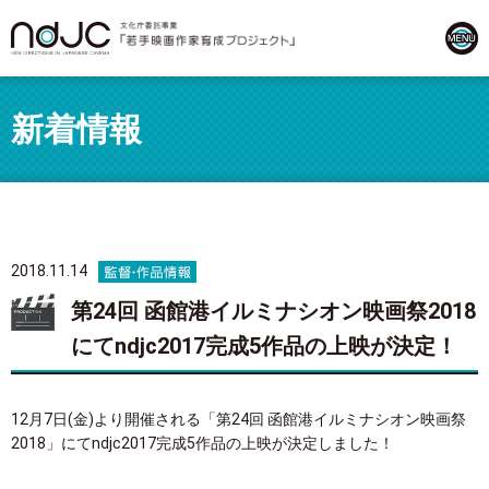
新着情報
2018.11.14
第24回 函館港イルミナシオン映画祭2018
にてndjc2017完成5作品の上映が決定！
12月7日(金)より開催される「第24回 函館港イルミナシオン映画祭
2018」にてndjc2017完成5作品の上映が決定しました！