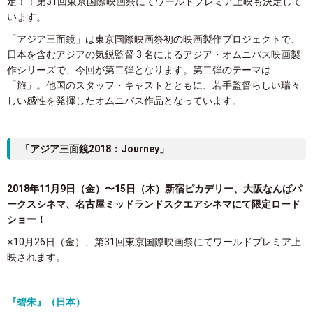
定！！第31回東京国際映画祭にてワールドプレミア上映も決定して
います。
「アジア三面鏡」は東京国際映画祭初の映画製作プロジェクトで、
日本を含むアジアの気鋭監督 3 名によるアジア・オムニバス映画製
作シリーズで、今回が第二弾となります。第二弾のテーマは
「旅」。他国のスタッフ・キャストとともに、若手監督らしい瑞々
しい感性を発揮したオムニバス作品となっています。
「アジア三面鏡2018：Journey」
2018年11月9日（金）〜15日（木）新宿ピカデリー、大阪なんばパ
ークスシネマ、名古屋ミッドランドスクエアシネマにて限定ロード
ショー！
※10月26日（金）、第31回東京国際映画祭にてワールドプレミア上
映されます。
『碧朱』（日本）