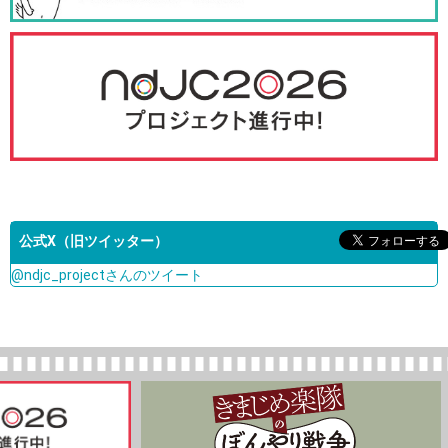
公式X（旧ツイッター）
@ndjc_projectさんのツイート