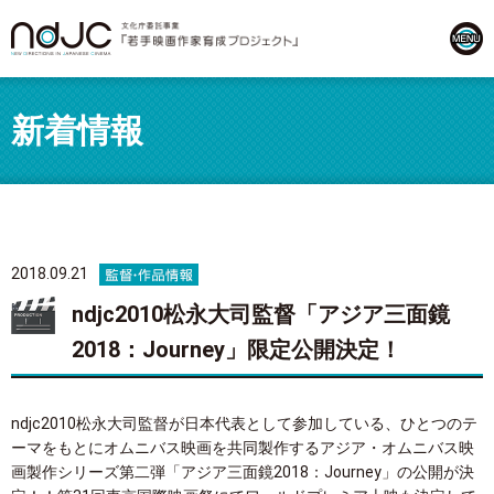
新着情報
2018.09.21
ndjc2010松永大司監督「アジア三面鏡
2018：Journey」限定公開決定！
ndjc2010松永大司監督が日本代表として参加している、ひとつのテ
ーマをもとにオムニバス映画を共同製作するアジア・オムニバス映
画製作シリーズ第二弾「アジア三面鏡2018：Journey」の公開が決