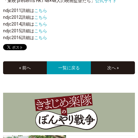
「東映 presents HKT48×48人の映画監督たち」
公式サイト
ndjc2011詳細は
こちら
ndjc2012詳細は
こちら
ndjc2014詳細は
こちら
ndjc2015詳細は
こちら
ndjc2016詳細は
こちら
« 前へ
一覧に戻る
次へ »