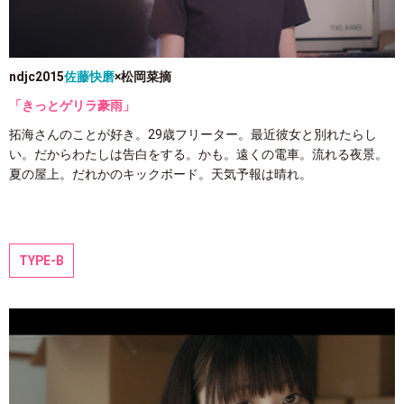
ndjc2015
佐藤快磨
×松岡菜摘
「きっとゲリラ豪雨」
拓海さんのことが好き。29歳フリーター。最近彼女と別れたらし
い。だからわたしは告白をする。かも。遠くの電車。流れる夜景。
夏の屋上。だれかのキックボード。天気予報は晴れ。
TYPE-B