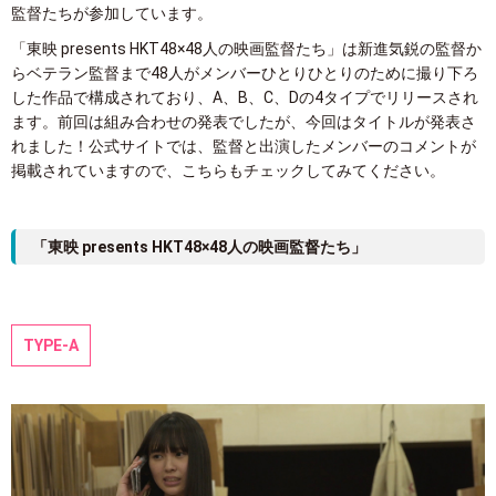
監督たちが参加しています。
「東映 presents HKT48×48人の映画監督たち」は新進気鋭の監督か
らベテラン監督まで48人がメンバーひとりひとりのために撮り下ろ
した作品で構成されており、A、B、C、Dの4タイプでリリースされ
ます。前回は組み合わせの発表でしたが、今回はタイトルが発表さ
れました！公式サイトでは、監督と出演したメンバーのコメントが
掲載されていますので、こちらもチェックしてみてください。
「東映 presents HKT48×48人の映画監督たち」
TYPE-A