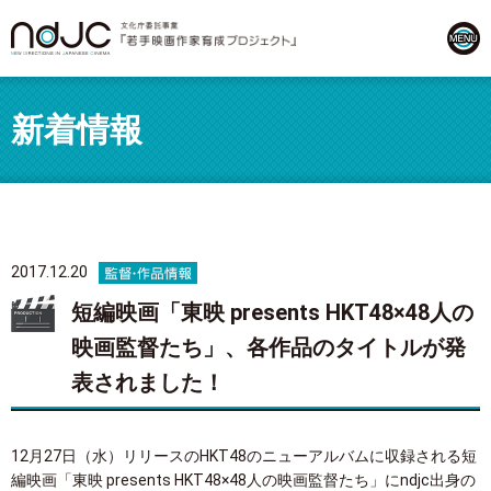
新着情報
2017.12.20
短編映画「東映 presents HKT48×48人の
映画監督たち」、各作品のタイトルが発
表されました！
12月27日（水）リリースのHKT48のニューアルバムに収録される短
編映画「東映 presents HKT48×48人の映画監督たち」にndjc出身の