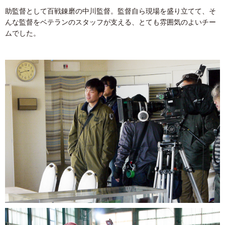
助監督として百戦錬磨の中川監督。監督自ら現場を盛り立てて、そ
んな監督をベテランのスタッフが支える、とても雰囲気のよいチー
ムでした。