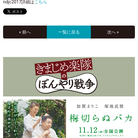
ndjc2017詳細は
こちら
« 前へ
一覧に戻る
次へ »