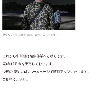
重要なシーンの撮影直前。気合、入ってます！
これから中川組は編集作業へと移ります。
完成は1月末を予定しております。
今後の情報はndjcホームページで随時アップいたします。
ご期待ください。