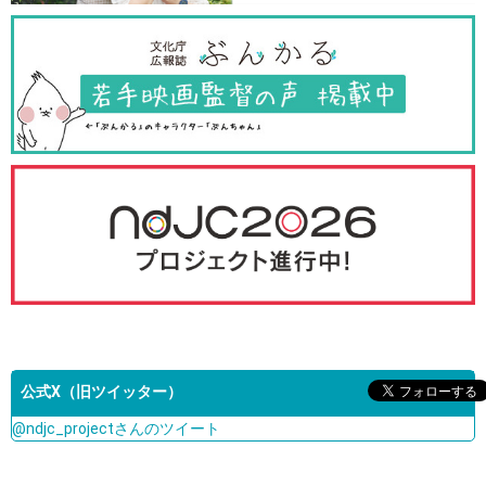
公式X（旧ツイッター）
@ndjc_projectさんのツイート