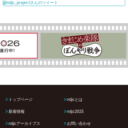
@ndjc_projectさんのツイート
トップページ
ndjcとは
新着情報
ndjc2025
ndjcアーカイブス
お問い合わせ