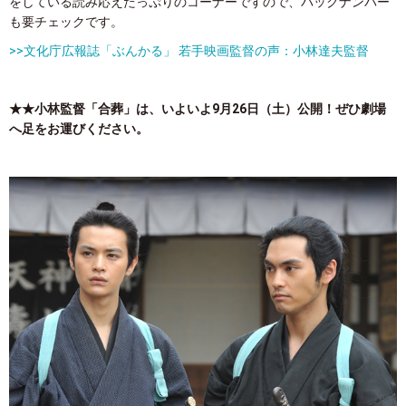
をしている読み応えたっぷりのコーナーですので、バックナンバー
も要チェックです。
>>文化庁広報誌「ぶんかる」 若手映画監督の声：小林達夫監督
★★小林監督「合葬」は、いよいよ9月26日（土）公開！ぜひ劇場
へ足をお運びください。