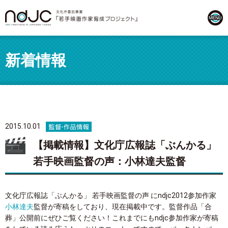
新着情報
2015.10.01
【掲載情報】文化庁広報誌「ぶんかる」
若手映画監督の声：小林達夫監督
文化庁広報誌「ぶんかる」 若手映画監督の声 にndjc2012参加作家
小林達夫
監督が寄稿をしており、現在掲載中です。監督作品「合
葬」公開前にぜひご覧ください！これまでにもndjc参加作家が寄稿