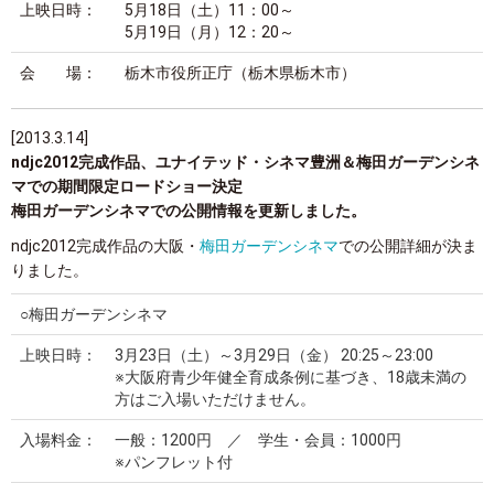
上映日時：
5月18日（土）11：00～
5月19日（月）12：20～
会 場：
栃木市役所正庁（栃木県栃木市）
[2013.3.14]
ndjc2012完成作品、ユナイテッド・シネマ豊洲＆梅田ガーデンシネ
マでの期間限定ロードショー決定
梅田ガーデンシネマでの公開情報を更新しました。
ndjc2012完成作品の大阪・
梅田ガーデンシネマ
での公開詳細が決ま
りました。
○梅田ガーデンシネマ
上映日時：
3月23日（土）～3月29日（金） 20:25～23:00
※大阪府青少年健全育成条例に基づき、18歳未満の
方はご入場いただけません。
入場料金：
一般：1200円 ／ 学生・会員：1000円
※パンフレット付