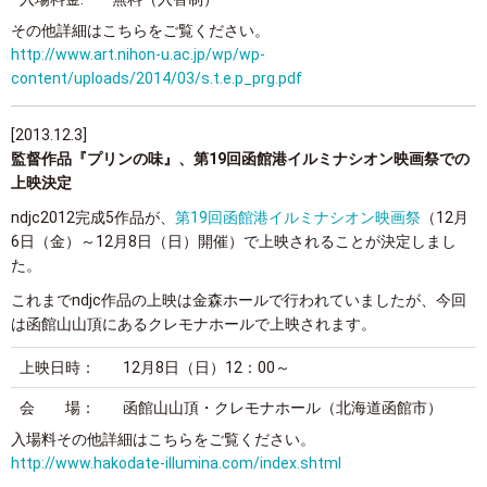
その他詳細はこちらをご覧ください。
http://www.art.nihon-u.ac.jp/wp/wp-
content/uploads/2014/03/s.t.e.p_prg.pdf
[2013.12.3]
監督作品『プリンの味』、第19回函館港イルミナシオン映画祭での
上映決定
ndjc2012完成5作品が、
第19回函館港イルミナシオン映画祭
（12月
6日（金）～12月8日（日）開催）で上映されることが決定しまし
た。
これまでndjc作品の上映は金森ホールで行われていましたが、今回
は函館山山頂にあるクレモナホールで上映されます。
上映日時：
12月8日（日）12：00～
会 場：
函館山山頂・クレモナホール（北海道函館市）
入場料その他詳細はこちらをご覧ください。
http://www.hakodate-illumina.com/index.shtml