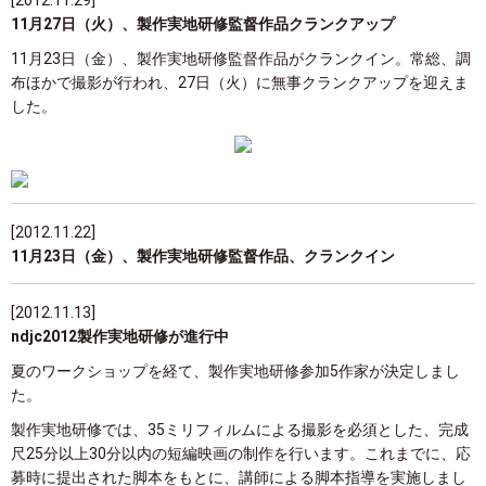
[2012.11.29]
11月27日（火）、製作実地研修監督作品クランクアップ
11月23日（金）、製作実地研修監督作品がクランクイン。常総、調
布ほかで撮影が行われ、27日（火）に無事クランクアップを迎えま
した。
[2012.11.22]
11月23日（金）、製作実地研修監督作品、クランクイン
[2012.11.13]
ndjc2012製作実地研修が進行中
夏のワークショップを経て、製作実地研修参加5作家が決定しまし
た。
製作実地研修では、35ミリフィルムによる撮影を必須とした、完成
尺25分以上30分以内の短編映画の制作を行います。これまでに、応
募時に提出された脚本をもとに、講師による脚本指導を実施しまし