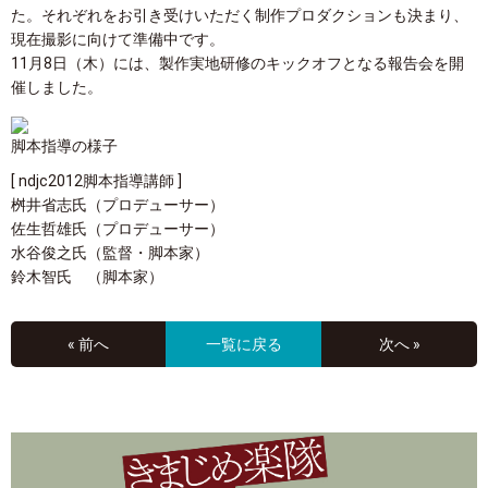
た。それぞれをお引き受けいただく制作プロダクションも決まり、
現在撮影に向けて準備中です。
11月8日（木）には、製作実地研修のキックオフとなる報告会を開
催しました。
脚本指導の様子
[ ndjc2012脚本指導講師 ]
桝井省志氏（プロデューサー）
佐生哲雄氏（プロデューサー）
水谷俊之氏（監督・脚本家）
鈴木智氏 （脚本家）
« 前へ
一覧に戻る
次へ »