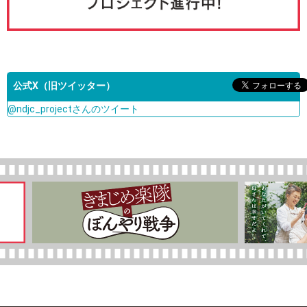
公式X（旧ツイッター）
@ndjc_projectさんのツイート