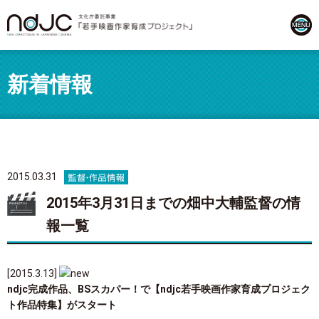
新着情報
2015.03.31
2015年3月31日までの畑中大輔監督の情
報一覧
[2015.3.13]
ndjc完成作品、BSスカパー！で【ndjc若手映画作家育成プロジェク
ト作品特集】がスタート