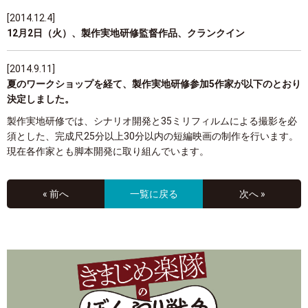
[2014.12.4]
12月2日（火）、製作実地研修監督作品、クランクイン
[2014.9.11]
夏のワークショップを経て、製作実地研修参加5作家が以下のとおり
決定しました。
製作実地研修では、シナリオ開発と35ミリフィルムによる撮影を必
須とした、完成尺25分以上30分以内の短編映画の制作を行います。
現在各作家とも脚本開発に取り組んでいます。
« 前へ
一覧に戻る
次へ »