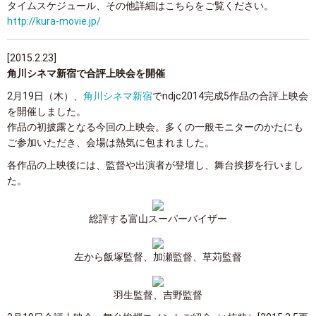
タイムスケジュール、その他詳細はこちらをご覧ください。
http://kura-movie.jp/
[2015.2.23]
角川シネマ新宿で合評上映会を開催
2月19日（木）、
角川シネマ新宿
でndjc2014完成5作品の合評上映会
を開催しました。
作品の初披露となる今回の上映会。多くの一般モニターのかたにも
ご参加いただき、会場は熱気に包まれました。
各作品の上映後には、監督や出演者が登壇し、舞台挨拶を行いまし
た。
総評する富山スーパーバイザー
左から飯塚監督、加瀬監督、草苅監督
羽生監督、吉野監督