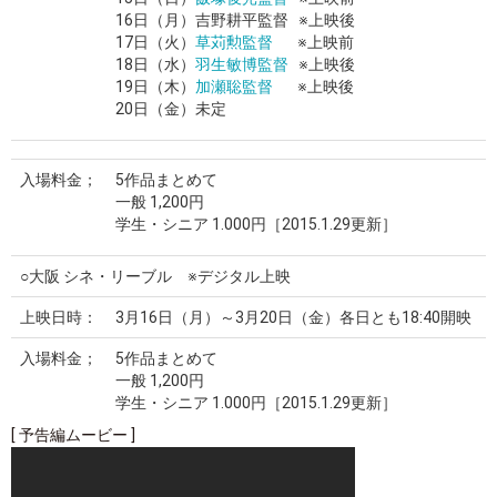
16日（月）吉野耕平監督
※上映後
17日（火）
草苅勲監督
※上映前
18日（水）
羽生敏博監督
※上映後
19日（木）
加瀬聡監督
※上映後
20日（金）未定
入場料金；
5作品まとめて
一般 1,200円
学生・シニア 1.000円
［2015.1.29更新］
○大阪 シネ・リーブル ※デジタル上映
上映日時：
3月16日（月）～3月20日（金）各日とも18:40開映
入場料金；
5作品まとめて
一般 1,200円
学生・シニア 1.000円
［2015.1.29更新］
[ 予告編ムービー ]