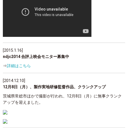
[2015.1.16]
ndjc2014 合評上映会モニター募集中
⇒
詳細はこちら
[2014.12.10]
12月8日（月）、製作実地研修監督作品、クランクアップ
茨城県常総市ほかで撮影が行われ、12月8日（月）に無事クランク
アップを迎えました。