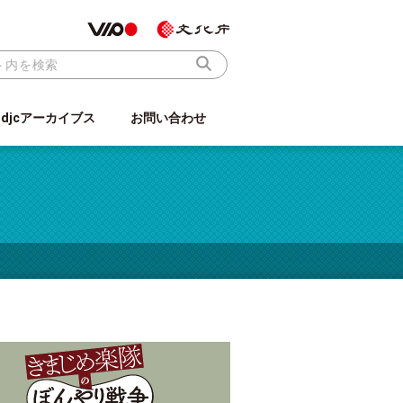
ndjcアーカイブス
お問い合わせ