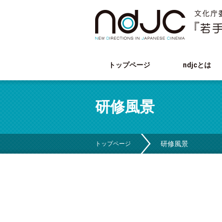
トップページ
ndjcとは
研修風景
研修風景
トップページ